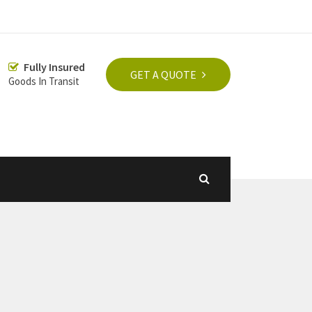
Fully Insured
GET A QUOTE
Goods In Transit