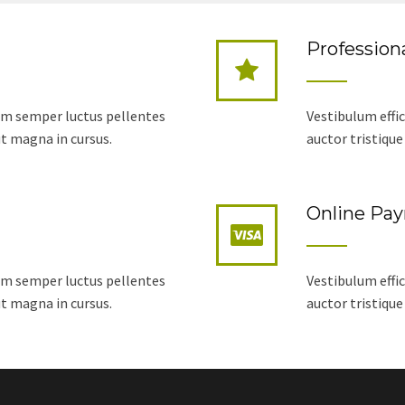
Professiona
sem semper luctus pellentes
Vestibulum effi
ut magna in cursus.
auctor tristique
Online Pa
sem semper luctus pellentes
Vestibulum effi
ut magna in cursus.
auctor tristique