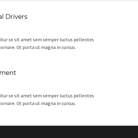
l Drivers
citur se sit amet sem semper luctus pellentes
 ornare. Ut porta ut magna in cursus.
yment
citur se sit amet sem semper luctus pellentes
 ornare. Ut porta ut magna in cursus.