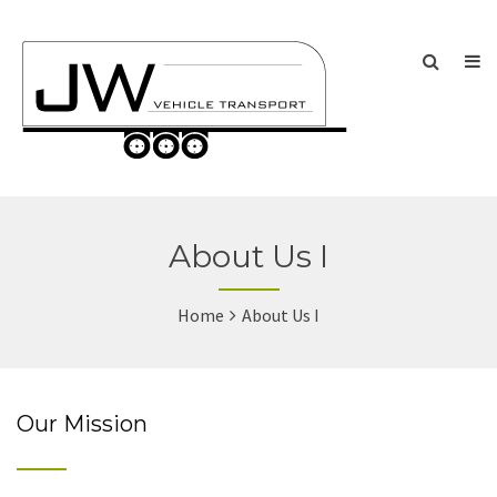
About Us I
Home
About Us I
Our Mission