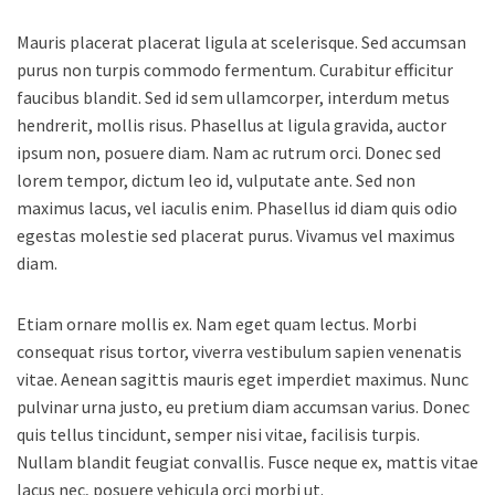
Mauris placerat placerat ligula at scelerisque. Sed accumsan
purus non turpis commodo fermentum. Curabitur efficitur
faucibus blandit. Sed id sem ullamcorper, interdum metus
hendrerit, mollis risus. Phasellus at ligula gravida, auctor
ipsum non, posuere diam. Nam ac rutrum orci. Donec sed
lorem tempor, dictum leo id, vulputate ante. Sed non
maximus lacus, vel iaculis enim. Phasellus id diam quis odio
egestas molestie sed placerat purus. Vivamus vel maximus
diam.
Etiam ornare mollis ex. Nam eget quam lectus. Morbi
consequat risus tortor, viverra vestibulum sapien venenatis
vitae. Aenean sagittis mauris eget imperdiet maximus. Nunc
pulvinar urna justo, eu pretium diam accumsan varius. Donec
quis tellus tincidunt, semper nisi vitae, facilisis turpis.
Nullam blandit feugiat convallis. Fusce neque ex, mattis vitae
lacus nec, posuere vehicula orci morbi ut.