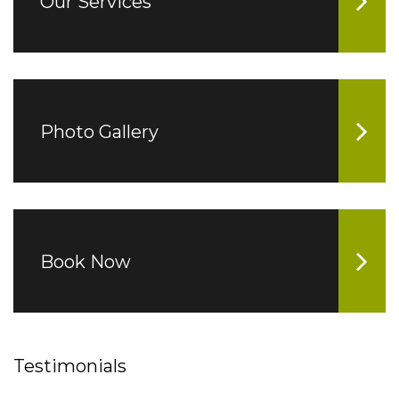
Our Services
Photo Gallery
Book Now
Testimonials